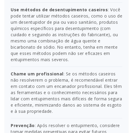
Use métodos de desentupimento caseiros
: Você
pode tentar utilizar métodos caseiros, como o uso de
um desentupidor de pia ou vaso sanitário, produtos
químicos específicos para desentupimento (com
cuidado e seguindo as instruções do fabricante), ou
mesmo uma combinação de água quente e
bicarbonato de sódio. No entanto, tenha em mente
que esses métodos podem não ser eficazes em
entupimentos mais severos.
Chame um profissional
: Se os métodos caseiros
não resolverem o problema, é recomendável entrar
em contato com um encanador profissional. Eles têm
as ferramentas e o conhecimento necessários para
lidar com entupimentos mais difíceis de forma segura
e eficiente, minimizando danos ao sistema de esgoto
e à sua propriedade.
Prevenção
: Após resolver o entupimento, considere
tomar medidas preventivas para evitar futuros