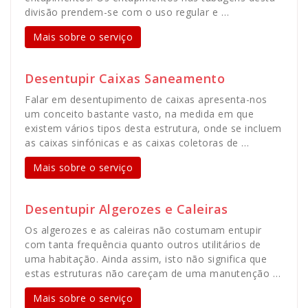
divisão prendem-se com o uso regular e …
Mais sobre o serviço
Desentupir Caixas Saneamento
Falar em desentupimento de caixas apresenta-nos
um conceito bastante vasto, na medida em que
existem vários tipos desta estrutura, onde se incluem
as caixas sinfónicas e as caixas coletoras de …
Mais sobre o serviço
Desentupir Algerozes e Caleiras
Os algerozes e as caleiras não costumam entupir
com tanta frequência quanto outros utilitários de
uma habitação. Ainda assim, isto não significa que
estas estruturas não careçam de uma manutenção …
Mais sobre o serviço