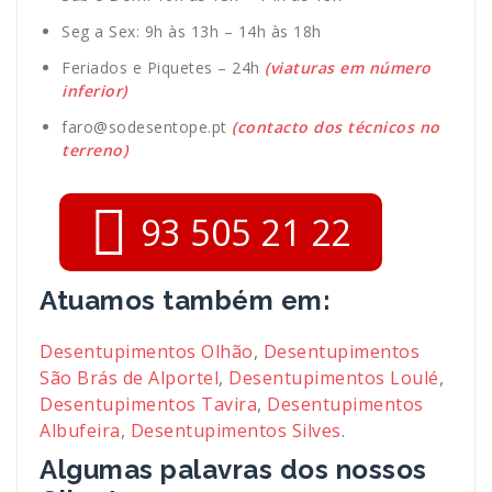
Seg a Sex: 9h às 13h – 14h às 18h
Feriados e Piquetes – 24h
(viaturas em número
inferior)
faro@sodesentope.pt
(contacto dos técnicos no
terreno)
93 505 21 22
Atuamos também em:
Desentupimentos Olhão
,
Desentupimentos
São Brás de Alportel
,
Desentupimentos Loulé
,
Desentupimentos Tavira
,
Desentupimentos
Albufeira
,
Desentupimentos Silves
.
Algumas palavras dos nossos