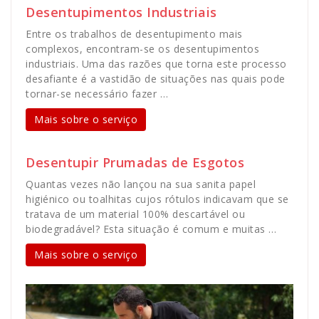
Desentupimentos Industriais
Entre os trabalhos de desentupimento mais
complexos, encontram-se os desentupimentos
industriais. Uma das razões que torna este processo
desafiante é a vastidão de situações nas quais pode
tornar-se necessário fazer …
Mais sobre o serviço
Desentupir Prumadas de Esgotos
Quantas vezes não lançou na sua sanita papel
higiénico ou toalhitas cujos rótulos indicavam que se
tratava de um material 100% descartável ou
biodegradável? Esta situação é comum e muitas …
Mais sobre o serviço