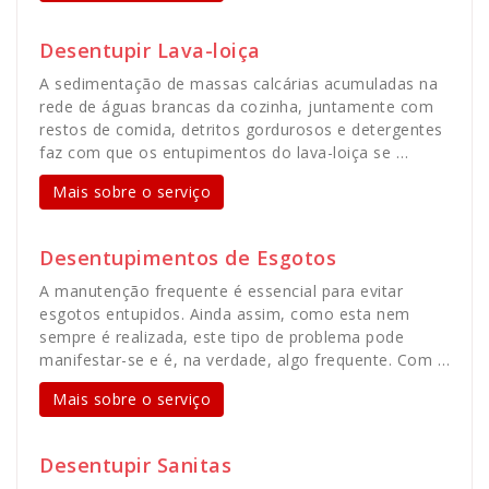
Desentupir Lava-loiça
A sedimentação de massas calcárias acumuladas na
rede de águas brancas da cozinha, juntamente com
restos de comida, detritos gordurosos e detergentes
faz com que os entupimentos do lava-loiça se …
Mais sobre o serviço
Desentupimentos de Esgotos
A manutenção frequente é essencial para evitar
esgotos entupidos. Ainda assim, como esta nem
sempre é realizada, este tipo de problema pode
manifestar-se e é, na verdade, algo frequente. Com …
Mais sobre o serviço
Desentupir Sanitas