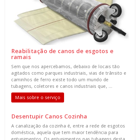
Reabilitação de canos de esgotos e
ramais
Sem que nos apercebamos, debaixo de locais tão
agitados como parques industriais, vias de trânsito e
caminhos de ferro existe todo um mundo de
tubagens, coletores e canos industriais que, …
Mais sobre o serviço
Desentupir Canos Cozinha
A canalização da cozinha é, entre a rede de esgotos
doméstica, aquela que tem maior tendência para
entupimentos. Os entupimentos nas tubagens desta