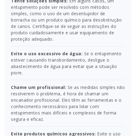
Tente soluções simples:
Em alguns casos, um
entupimento pode ser resolvido com métodos
simples, como o uso de um desentupidor de
borracha ou um produto químico para desobstrução
de canos. Certifique-se de seguir as instruções do
produto cuidadosamente e usar equipamento de
proteção adequado.
Evite o uso excessivo de água:
Se o entupimento
estiver causando transbordamento, desligue o
abastecimento de água para evitar que a situação
piore.
Chame um profissional:
Se as medidas simples não
resolverem o problema, é hora de chamar um
encanador profissional. Eles têm as ferramentas e o
conhecimento necessários para lidar com
entupimentos mais difíceis e complexos de forma
segura e eficaz.
Evite produtos químicos agressivos:
Evite o uso