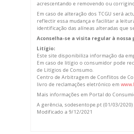
acrescentando e removendo ou corrigind
Em caso de alteração dos TCGU será actu
reflectir essa mudança e facilitar a lei
identificação das alíneas alteradas que
Aconselha-se a visita regular à nossa
Litígio:
Este site disponibiliza informação da e
Em caso de litígio o consumidor pode re
de Litígios de Consumo.
Centro de Arbitragem de Conflitos de 
livro de reclamações eletrónico em
www.l
Mais informações em Portal do Consum
A gerência, sodesentope.pt (01/03/2020)
Modificado a 9/12/2021