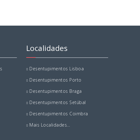
Localidades
s
Desentupimentos Lisboa
Desentupimentos Porto
Desentupimentos Braga
s
Desentupimentos Setúbal
Desentupimentos Coimbra
Mais Localidades…