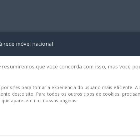
à rede móvel nacional
. Presumiremos que você concorda com isso, mas você pod
por sites para tornar a experiência do usuário mais eficiente.
nto deste site. Para todos os outros tipos de cookies, precisamo
os que aparecem nas nossas páginas.