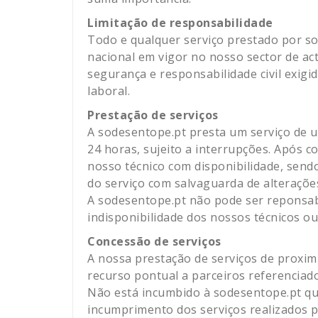
Limitação de responsabilidade
Todo e qualquer serviço prestado por so
nacional em vigor no nosso sector de ac
segurança e responsabilidade civil exig
laboral.
Prestação de serviços
A sodesentope.pt presta um serviço de u
24 horas, sujeito a interrupções. Após co
nosso técnico com disponibilidade, send
do serviço com salvaguarda de alteraçõe
A sodesentope.pt não pode ser reponsabi
indisponibilidade dos nossos técnicos ou
Concessão de serviços
A nossa prestação de serviços de proxim
recurso pontual a parceiros referenciado
Não está incumbido à sodesentope.pt qu
incumprimento dos serviços realizados p