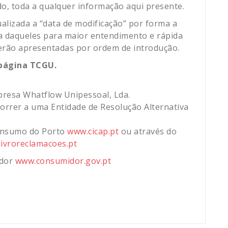
o, toda a qualquer informação aqui presente.
alizada a “data de modificação” por forma a
tura daqueles para maior entendimento e rápida
 serão apresentadas por ordem de introdução.
 página TCGU.
mpresa Whatflow Unipessoal, Lda.
correr a uma Entidade de Resolução Alternativa
Consumo do Porto
www.cicap.pt
ou através do
ivroreclamacoes.pt
idor
www.consumidor.gov.pt