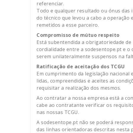
referenciar.
Todo e qualquer resultado ou ónus das i
do técnico que levou a cabo a operação 
remetidos a esse parceiro.
Compromisso de mútuo respeito
Está subentendida a obrigatoriedade de 
cordialidade entre a sodesentope.pt e o 
serem unilateralmente suspensos na fal
Ratificação de aceitação dos TCGU
Em cumprimento da legislação nacional e
lidas, compreendidas e aceites as condi
requisitar a realização dos mesmos.
Ao contratar a nossa empresa está a co
cabe ao contratante verificar os requis
nas nossas TCGU.
A sodesentope.pt não se poderá responsa
das linhas orientadoras descritas nesta p