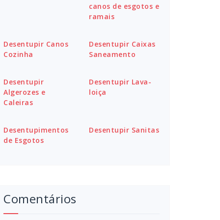
canos de esgotos e
ramais
Desentupir Canos
Desentupir Caixas
Cozinha
Saneamento
Desentupir
Desentupir Lava-
Algerozes e
loiça
Caleiras
Desentupimentos
Desentupir Sanitas
de Esgotos
Comentários