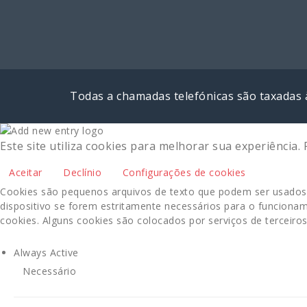
Todas a chamadas telefónicas são taxadas 
Este site utiliza cookies para melhorar sua experiência
Aceitar
Declínio
Configurações de cookies
Cookies são pequenos arquivos de texto que podem ser usados ​​
dispositivo se forem estritamente necessários para o funcioname
cookies. Alguns cookies são colocados por serviços de terceir
Always Active
Necessário