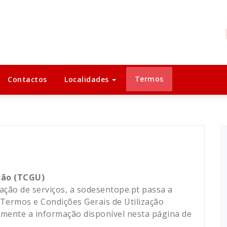
Termos
Contactos
Localidades
ção (TCGU)
ação de serviços, a sodesentope.pt passa a
ermos e Condições Gerais de Utilização
tamente a informação disponível nesta página de