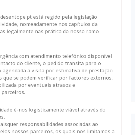
desentope.pt está regido pela legislação
tividade, nomeadamente nos capítulos da
idas legalmente nas prática do nosso ramo
rgência com atendimento telefónico disponível
ntacto do cliente, o pedido transita para o
o agendada a visita por estimativa de prestação
s que se podem verificar por factores externos.
lizada por eventuais atrasos e
 parceiros.
idade é-nos logisticamente viável através do
s.
aisquer responsabilidades associadas ao
elos nossos parceiros, os quais nos limitamos a