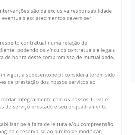
ntervenções são da exclusiva responsabilidade
e eventuais esclarecimentos devem ser
respeito contratual numa relação de
cliente, podendo os vínculos contratuais e legais
ta de honra deste compromisso de mutualidade.
m vigor, a sodesentope.pt considera terem sido
ções de prestação dos nossos serviços ao
ncordar integralmente com os nossos TCGU e
itos do serviço prestado e seu enquadramento
bilizar pela falta de leitura e/ou compreensão
ágina e reserva-se ao direito de modificar,