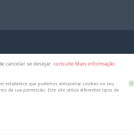
e cancelar se desejar.
consulte Mais informação
✕
 A lei estabelece que podemos armazenar cookies no seu
s da sua permissão. Este site utiliza diferentes tipos de