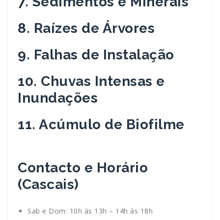
7. Sedimentos e Minerais
8. Raízes de Árvores
9. Falhas de Instalação
10. Chuvas Intensas e
Inundações
11. Acúmulo de Biofilme
Contacto e Horário
(Cascais)
Sab e Dom: 10h às 13h – 14h às 18h