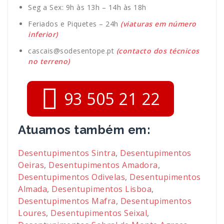
Seg a Sex: 9h às 13h – 14h às 18h
Feriados e Piquetes – 24h
(viaturas em número
inferior)
cascais@sodesentope.pt
(contacto dos técnicos
no terreno)
93 505 21 22
Atuamos também em:
Desentupimentos Sintra
,
Desentupimentos
Oeiras
,
Desentupimentos Amadora
,
Desentupimentos Odivelas
,
Desentupimentos
Almada
,
Desentupimentos Lisboa
,
Desentupimentos Mafra
,
Desentupimentos
Loures
,
Desentupimentos Seixal
,