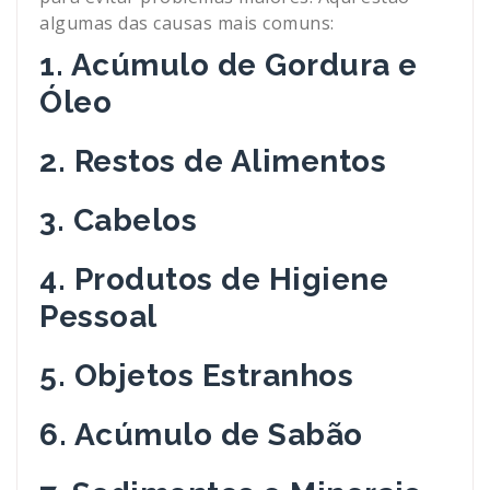
algumas das causas mais comuns:
1. Acúmulo de Gordura e
Óleo
2. Restos de Alimentos
3. Cabelos
4. Produtos de Higiene
Pessoal
5. Objetos Estranhos
6. Acúmulo de Sabão