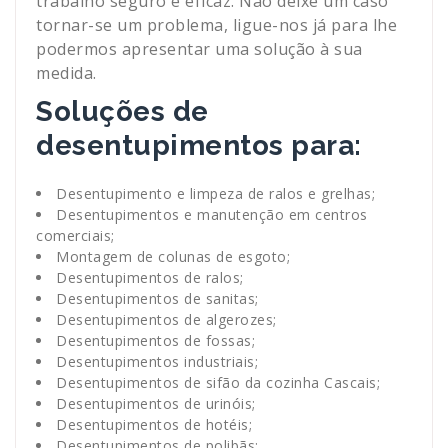
trabalho seguro e eficaz. Não deixe um caso
tornar-se um problema, ligue-nos já para lhe
podermos apresentar uma solução à sua
medida.
Soluções de
desentupimentos para:
Desentupimento e limpeza de ralos e grelhas;
Desentupimentos e manutenção em centros
comerciais;
Montagem de colunas de esgoto;
Desentupimentos de ralos;
Desentupimentos de sanitas;
Desentupimentos de algerozes;
Desentupimentos de fossas;
Desentupimentos industriais;
Desentupimentos de sifão da cozinha Cascais;
Desentupimentos de urinóis;
Desentupimentos de hotéis;
Desentupimentos de polibãs;