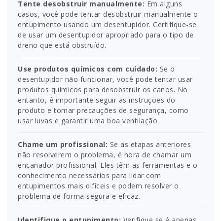
Tente desobstruir manualmente:
Em alguns
casos, você pode tentar desobstruir manualmente o
entupimento usando um desentupidor. Certifique-se
de usar um desentupidor apropriado para o tipo de
dreno que está obstruído.
Use produtos químicos com cuidado:
Se o
desentupidor não funcionar, você pode tentar usar
produtos químicos para desobstruir os canos. No
entanto, é importante seguir as instruções do
produto e tomar precauções de segurança, como
usar luvas e garantir uma boa ventilação.
Chame um profissional:
Se as etapas anteriores
não resolverem o problema, é hora de chamar um
encanador profissional. Eles têm as ferramentas e o
conhecimento necessários para lidar com
entupimentos mais difíceis e podem resolver o
problema de forma segura e eficaz.
Identifique o entupimento:
Verifique se é apenas