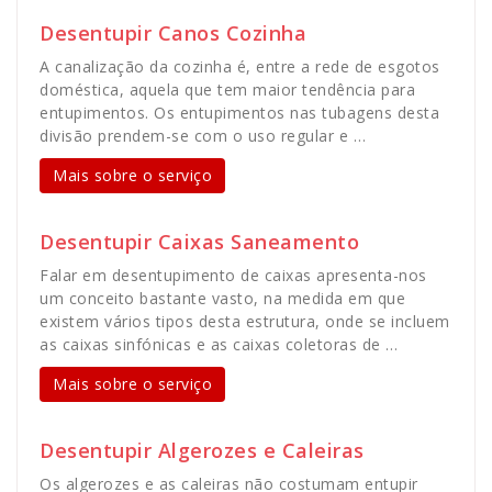
Desentupir Canos Cozinha
A canalização da cozinha é, entre a rede de esgotos
doméstica, aquela que tem maior tendência para
entupimentos. Os entupimentos nas tubagens desta
divisão prendem-se com o uso regular e …
Mais sobre o serviço
Desentupir Caixas Saneamento
Falar em desentupimento de caixas apresenta-nos
um conceito bastante vasto, na medida em que
existem vários tipos desta estrutura, onde se incluem
as caixas sinfónicas e as caixas coletoras de …
Mais sobre o serviço
Desentupir Algerozes e Caleiras
Os algerozes e as caleiras não costumam entupir