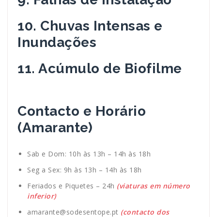
10. Chuvas Intensas e
Inundações
11. Acúmulo de Biofilme
Contacto e Horário
(Amarante)
Sab e Dom: 10h às 13h – 14h às 18h
Seg a Sex: 9h às 13h – 14h às 18h
Feriados e Piquetes – 24h
(viaturas em número
inferior)
amarante@sodesentope.pt
(contacto dos