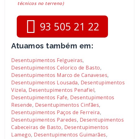
técnicos no terreno)
93 505 21 22
Atuamos também em:
Desentupimentos Felgueiras
,
Desentupimentos Celorico de Basto
,
Desentupimentos Marco de Canaveses
,
Desentupimentos Lousada
,
Desentupimentos
Vizela
,
Desentupimentos Penafiel
,
Desentupimentos Fafe
,
Desentupimentos
Resende
,
Desentupimentos Cinfães
,
Desentupimentos Paços de Ferreira
,
Desentupimentos Paredes
,
Desentupimentos
Cabeceiras de Basto
,
Desentupimentos
Lamego
,
Desentupimentos Guimarães
,