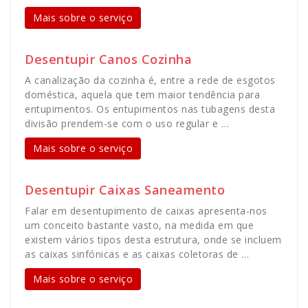
Mais sobre o serviço
Desentupir Canos Cozinha
A canalização da cozinha é, entre a rede de esgotos
doméstica, aquela que tem maior tendência para
entupimentos. Os entupimentos nas tubagens desta
divisão prendem-se com o uso regular e …
Mais sobre o serviço
Desentupir Caixas Saneamento
Falar em desentupimento de caixas apresenta-nos
um conceito bastante vasto, na medida em que
existem vários tipos desta estrutura, onde se incluem
as caixas sinfónicas e as caixas coletoras de …
Mais sobre o serviço