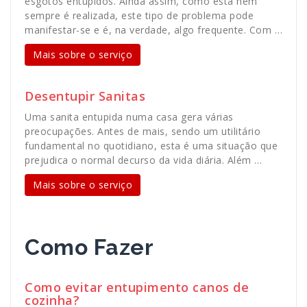
esgotos entupidos. Ainda assim, como esta nem
sempre é realizada, este tipo de problema pode
manifestar-se e é, na verdade, algo frequente. Com …
Mais sobre o serviço
Desentupir Sanitas
Uma sanita entupida numa casa gera várias
preocupações. Antes de mais, sendo um utilitário
fundamental no quotidiano, esta é uma situação que
prejudica o normal decurso da vida diária. Além …
Mais sobre o serviço
Como Fazer
Como evitar entupimento canos de
cozinha?