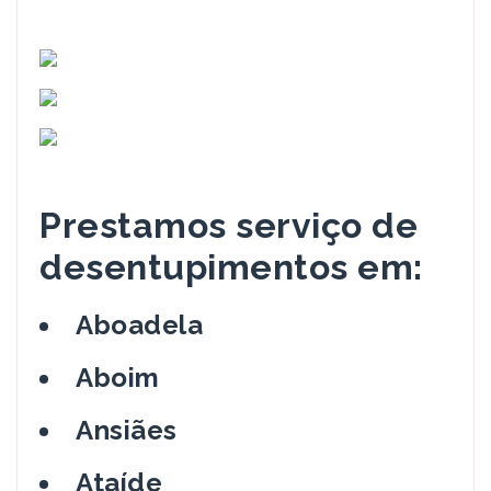
Prestamos serviço de
desentupimentos em:
Aboadela
Aboim
Ansiães
Ataíde