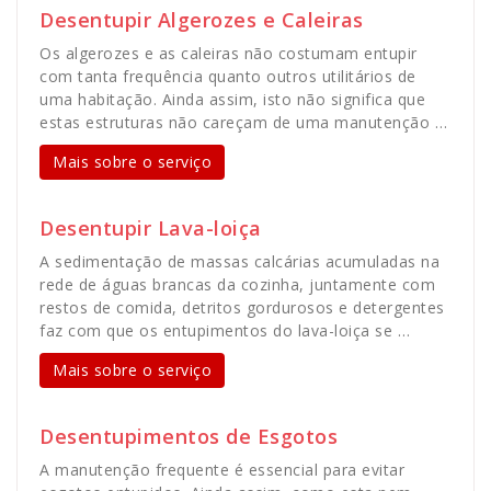
Desentupir Algerozes e Caleiras
Os algerozes e as caleiras não costumam entupir
com tanta frequência quanto outros utilitários de
uma habitação. Ainda assim, isto não significa que
estas estruturas não careçam de uma manutenção …
Mais sobre o serviço
Desentupir Lava-loiça
A sedimentação de massas calcárias acumuladas na
rede de águas brancas da cozinha, juntamente com
restos de comida, detritos gordurosos e detergentes
faz com que os entupimentos do lava-loiça se …
Mais sobre o serviço
Desentupimentos de Esgotos
A manutenção frequente é essencial para evitar