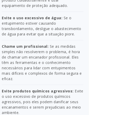
produto cuidadosamente e usar
equipamento de proteção adequado.
Evite o uso excessivo de água:
Se o
entupimento estiver causando
transbordamento, desligue o abastecimento
de água para evitar que a situação piore.
Chame um profissional:
Se as medidas
simples não resolverem o problema, é hora
de chamar um encanador profissional. Eles
têm as ferramentas e o conhecimento
necessários para lidar com entupimentos
mais difíceis e complexos de forma segura e
eficaz.
Evite produtos químicos agressivos:
Evite
o uso excessivo de produtos químicos
agressivos, pois eles podem danificar seus
encanamentos e serem prejudiciais ao meio
ambiente.