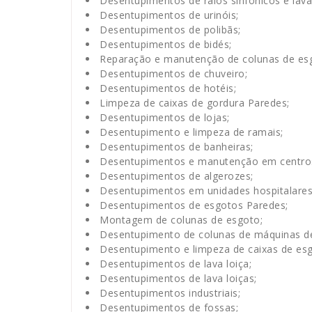
Desentupimentos de ralos sinfónicos e lava
Desentupimentos de urinóis;
Desentupimentos de polibãs;
Desentupimentos de bidés;
Reparação e manutenção de colunas de es
Desentupimentos de chuveiro;
Desentupimentos de hotéis;
Limpeza de caixas de gordura Paredes;
Desentupimentos de lojas;
Desentupimento e limpeza de ramais;
Desentupimentos de banheiras;
Desentupimentos e manutenção em centros
Desentupimentos de algerozes;
Desentupimentos em unidades hospitalares
Desentupimentos de esgotos Paredes;
Montagem de colunas de esgoto;
Desentupimento de colunas de máquinas de 
Desentupimento e limpeza de caixas de esg
Desentupimentos de lava loiça;
Desentupimentos de lava loiças;
Desentupimentos industriais;
Desentupimentos de fossas;