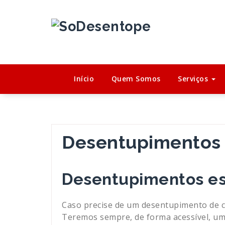
Saltar
para
o
conteúdo
Início
Quem Somos
Serviços
Desentupimentos
Desentupimentos es
Caso precise de um desentupimento de c
Teremos sempre, de forma acessível, um