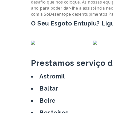
desafio que nos coloque. As nossas equi
ano para poder dar-lhe a assistência ne
com a SoDesentope desentupimentos Pare
O Seu Esgoto Entupiu? Lig
Prestamos serviço 
Astromil
Baltar
Beire
Besteiros