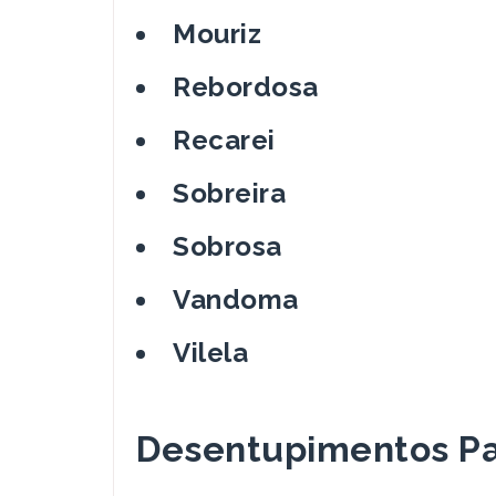
Mouriz
Rebordosa
Recarei
Sobreira
Sobrosa
Vandoma
Vilela
Desentupimentos Pa