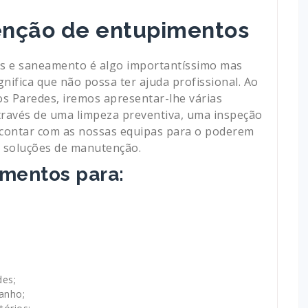
enção de entupimentos
os e saneamento é algo importantíssimo mas
nifica que não possa ter ajuda profissional. Ao
 Paredes, iremos apresentar-lhe várias
através de uma limpeza preventiva, uma inspeção
 contar com as nossas equipas para o poderem
sas soluções de manutenção.
mentos para:
des;
anho;