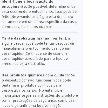
Identifique a localização do
entupimento:
Se possível, determine onde
está ocorrendo o entupimento. Isso pode ser
feito observando se a água está drenando
lentamente em uma área específica da casa,
como pias, banheiros ou ralos.
Tente desobstruir manualmente:
Em
alguns casos, você pode tentar desobstruir
manualmente o entupimento usando um
desentupidor. Certifique-se de usar um
desentupidor apropriado para o tipo de
dreno que está obstruído.
Use produtos químicos com cuidado:
Se
o desentupidor não funcionar, você pode
tentar usar produtos químicos para
desobstruir os canos. No entanto, é
importante seguir as instruções do produto e
tomar precauções de segurança, como usar
luvas e garantir uma boa ventilação.