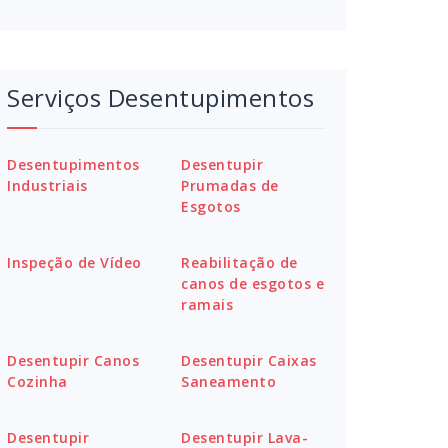
Serviços Desentupimentos
Desentupimentos
Desentupir
Industriais
Prumadas de
Esgotos
Inspeção de Vídeo
Reabilitação de
canos de esgotos e
ramais
Desentupir Canos
Desentupir Caixas
Cozinha
Saneamento
Desentupir
Desentupir Lava-