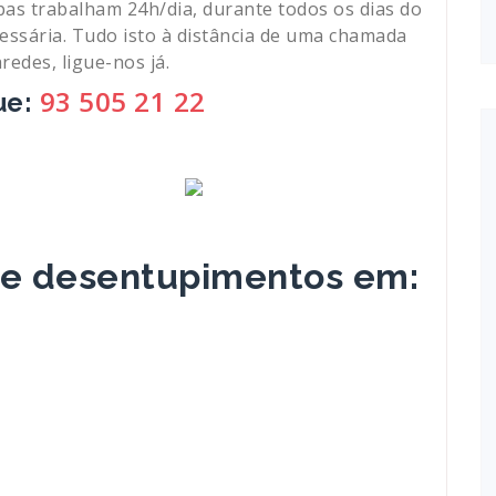
pas trabalham 24h/dia, durante todos os dias do
cessária. Tudo isto à distância de uma chamada
des, ligue-nos já.
93 505 21 22
ue:
de desentupimentos em: