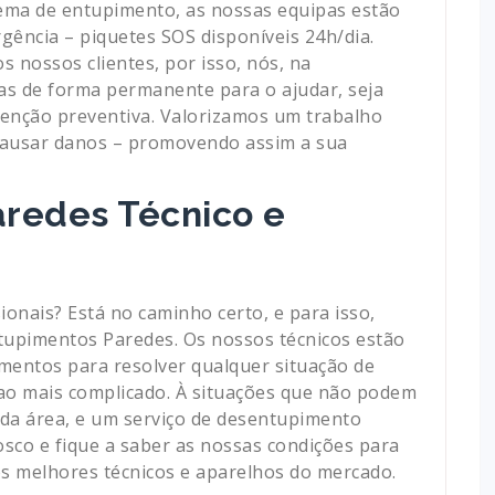
ma de entupimento, as nossas equipas estão
gência – piquetes SOS disponíveis 24h/dia.
 nossos clientes, por isso, nós, na
s de forma permanente para o ajudar, seja
enção preventiva. Valorizamos um trabalho
 causar danos – promovendo assim a sua
redes Técnico e
ionais? Está no caminho certo, e para isso,
tupimentos Paredes. Os nossos técnicos estão
mentos para resolver qualquer situação de
 ao mais complicado. À situações que não podem
s da área, e um serviço de desentupimento
sco e fique a saber as nossas condições para
os melhores técnicos e aparelhos do mercado.