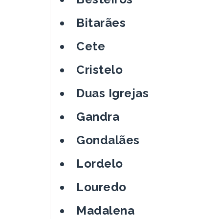
Bitarães
Cete
Cristelo
Duas Igrejas
Gandra
Gondalães
Lordelo
Louredo
Madalena