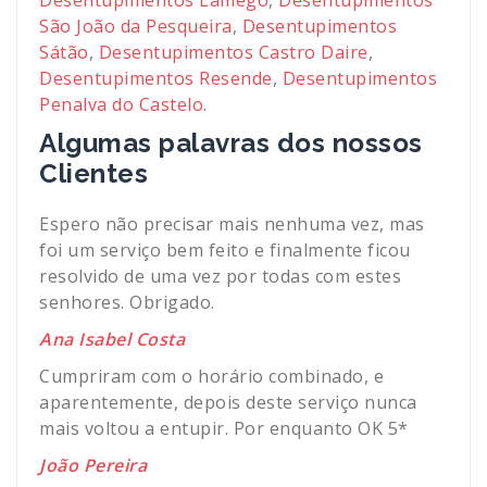
Desentupimentos Lamego
,
Desentupimentos
São João da Pesqueira
,
Desentupimentos
Sátão
,
Desentupimentos Castro Daire
,
Desentupimentos Resende
,
Desentupimentos
Penalva do Castelo
.
Algumas palavras dos nossos
Clientes
Espero não precisar mais nenhuma vez, mas
foi um serviço bem feito e finalmente ficou
resolvido de uma vez por todas com estes
senhores. Obrigado.
Ana Isabel Costa
Cumpriram com o horário combinado, e
aparentemente, depois deste serviço nunca
mais voltou a entupir. Por enquanto OK 5*
João Pereira