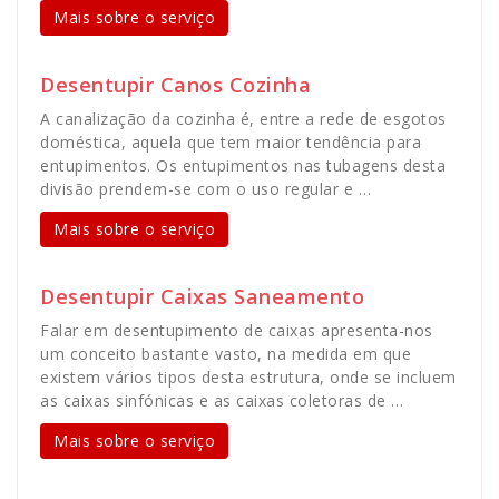
Mais sobre o serviço
Desentupir Canos Cozinha
A canalização da cozinha é, entre a rede de esgotos
doméstica, aquela que tem maior tendência para
entupimentos. Os entupimentos nas tubagens desta
divisão prendem-se com o uso regular e …
Mais sobre o serviço
Desentupir Caixas Saneamento
Falar em desentupimento de caixas apresenta-nos
um conceito bastante vasto, na medida em que
existem vários tipos desta estrutura, onde se incluem
as caixas sinfónicas e as caixas coletoras de …
Mais sobre o serviço