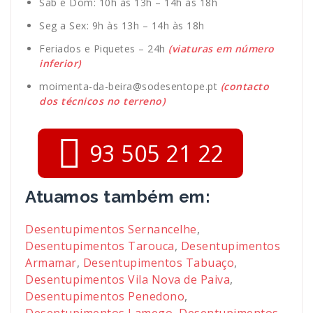
Sab e Dom: 10h às 13h – 14h às 18h
Seg a Sex: 9h às 13h – 14h às 18h
Feriados e Piquetes – 24h
(viaturas em número
inferior)
moimenta-da-beira@sodesentope.pt
(contacto
dos técnicos no terreno)
93 505 21 22
Atuamos também em:
Desentupimentos Sernancelhe
,
Desentupimentos Tarouca
,
Desentupimentos
Armamar
,
Desentupimentos Tabuaço
,
Desentupimentos Vila Nova de Paiva
,
Desentupimentos Penedono
,