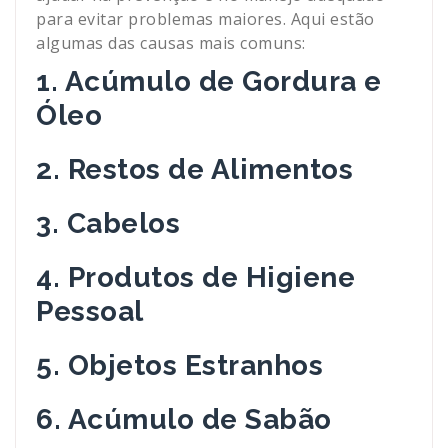
para evitar problemas maiores. Aqui estão
algumas das causas mais comuns:
1. Acúmulo de Gordura e
Óleo
2. Restos de Alimentos
3. Cabelos
4. Produtos de Higiene
Pessoal
5. Objetos Estranhos
6. Acúmulo de Sabão