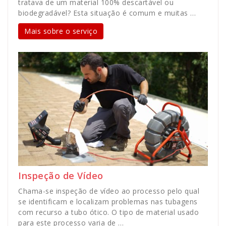
tratava de um material 100% descartável ou
biodegradável? Esta situação é comum e muitas …
Mais sobre o serviço
Inspeção de Vídeo
Chama-se inspeção de vídeo ao processo pelo qual
se identificam e localizam problemas nas tubagens
com recurso a tubo ótico. O tipo de material usado
para este processo varia de …