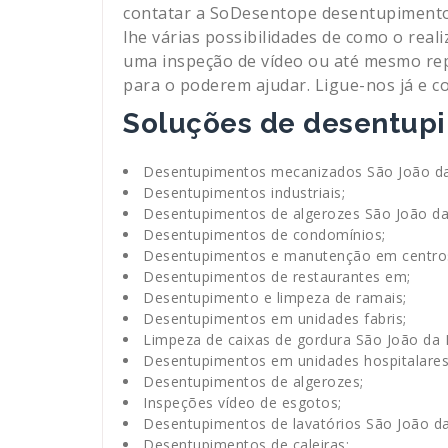
contatar a SoDesentope desentupimentos
lhe várias possibilidades de como o reali
uma inspeção de vídeo ou até mesmo re
para o poderem ajudar. Ligue-nos já e
Soluções de desentupi
Desentupimentos mecanizados São João da
Desentupimentos industriais;
Desentupimentos de algerozes São João da
Desentupimentos de condomínios;
Desentupimentos e manutenção em centros
Desentupimentos de restaurantes em;
Desentupimento e limpeza de ramais;
Desentupimentos em unidades fabris;
Limpeza de caixas de gordura São João da 
Desentupimentos em unidades hospitalares
Desentupimentos de algerozes;
Inspeções vídeo de esgotos;
Desentupimentos de lavatórios São João da
Desentupimentos de caleiras;