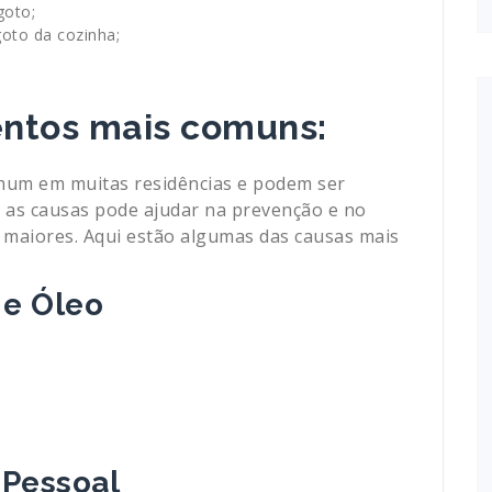
goto;
oto da cozinha;
ntos mais comuns:
um em muitas residências e podem ser
r as causas pode ajudar na prevenção e no
maiores. Aqui estão algumas das causas mais
 e Óleo
 Pessoal