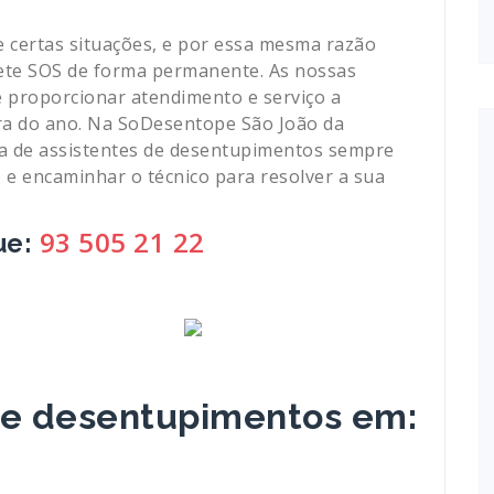
 certas situações, e por essa mesma razão
ete SOS de forma permanente. As nossas
e proporcionar atendimento e serviço a
ura do ano. Na SoDesentope São João da
a de assistentes de desentupimentos sempre
 e encaminhar o técnico para resolver a sua
93 505 21 22
ue:
de desentupimentos em: