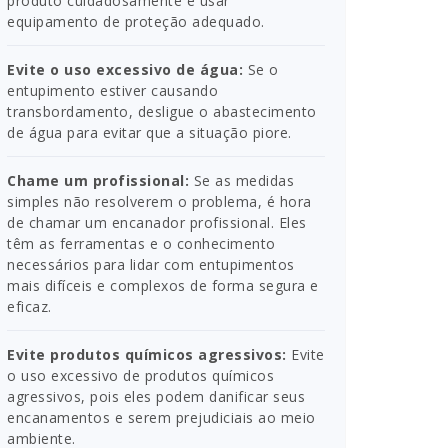
produto cuidadosamente e usar
equipamento de proteção adequado.
Evite o uso excessivo de água:
Se o
entupimento estiver causando
transbordamento, desligue o abastecimento
de água para evitar que a situação piore.
Chame um profissional:
Se as medidas
simples não resolverem o problema, é hora
de chamar um encanador profissional. Eles
têm as ferramentas e o conhecimento
necessários para lidar com entupimentos
mais difíceis e complexos de forma segura e
eficaz.
Evite produtos químicos agressivos:
Evite
o uso excessivo de produtos químicos
agressivos, pois eles podem danificar seus
encanamentos e serem prejudiciais ao meio
ambiente.