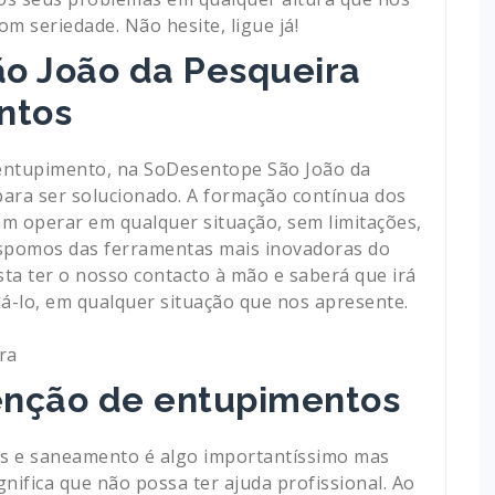
om seriedade. Não hesite, ligue já!
o João da Pesqueira
ntos
 entupimento, na SoDesentope São João da
ra ser solucionado. A formação contínua dos
m operar em qualquer situação, sem limitações,
spomos das ferramentas mais inovadoras do
ta ter o nosso contacto à mão e saberá que irá
á-lo, em qualquer situação que nos apresente.
enção de entupimentos
os e saneamento é algo importantíssimo mas
nifica que não possa ter ajuda profissional. Ao