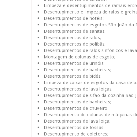
Limpeza e desentupimentos de ramais entre
Desentupimento e limpeza de ralos e grelha
Desentupimentos de hotéis;
Desentupimentos de esgotos São João da P
Desentupimentos de sanitas;
Desentupimentos de ralos;
Desentupimentos de polibãs;
Desentupimentos de ralos sinfónicos e lava
Montagem de colunas de esgoto;
Desentupimentos de urinóis;
Desentupimentos de banheiras;
Desentupimentos de bidés;
Limpeza de caixas de esgotos da casa de b
Desentupimentos de lava loiças;
Desentupimentos de sifão da cozinha São J
Desentupimentos de banheiras;
Desentupimentos de chuveiro;
Desentupimento de colunas de máquinas de 
Desentupimentos de lava loiça;
Desentupimentos de fossas;
Desentupimento de coletores;