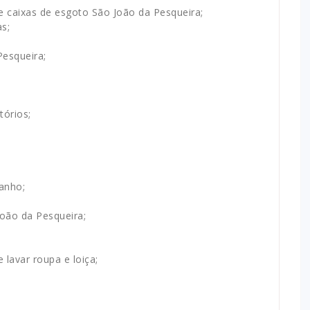
 caixas de esgoto São João da Pesqueira;
s;
esqueira;
tórios;
anho;
oão da Pesqueira;
lavar roupa e loiça;