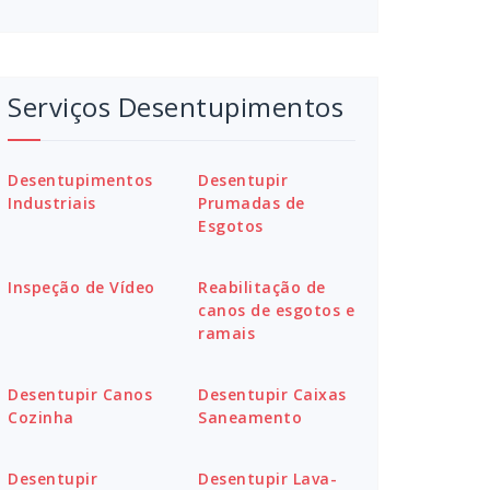
Serviços Desentupimentos
Desentupimentos
Desentupir
Industriais
Prumadas de
Esgotos
Inspeção de Vídeo
Reabilitação de
canos de esgotos e
ramais
Desentupir Canos
Desentupir Caixas
Cozinha
Saneamento
Desentupir
Desentupir Lava-