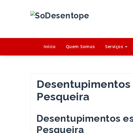
Saltar
para
o
conteúdo
Início
Quem Somos
Serviços
Desentupimentos 
Pesqueira
Desentupimentos es
Pesqueira