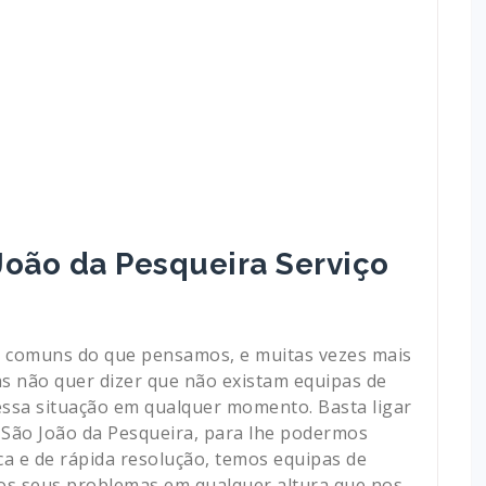
oão da Pesqueira Serviço
 comuns do que pensamos, e muitas vezes mais
as não quer dizer que não existam equipas de
essa situação em qualquer momento. Basta ligar
São João da Pesqueira, para lhe podermos
a e de rápida resolução, temos equipas de
os seus problemas em qualquer altura que nos