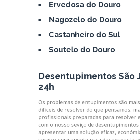
Ervedosa do Douro
Nagozelo do Douro
Castanheiro do Sul
Soutelo do Douro
Desentupimentos São J
24h
Os problemas de entupimentos são mais
difíceis de resolver do que pensamos, m
profissionais preparadas para resolver 
com o nosso seviço de desentupimentos 
apresentar uma solução eficaz, económic
serviço permanente para dar resposta a