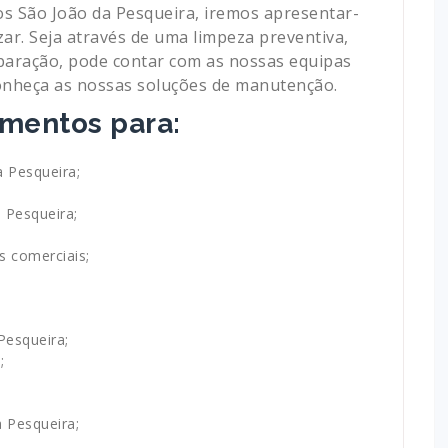
 São João da Pesqueira, iremos apresentar-
zar. Seja através de uma limpeza preventiva,
paração, pode contar com as nossas equipas
 conheça as nossas soluções de manutenção.
mentos para:
 Pesqueira;
 Pesqueira;
 comerciais;
Pesqueira;
;
 Pesqueira;