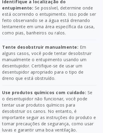
Identifique a localização do
entupimento:
Se possível, determine onde
está ocorrendo o entupimento. Isso pode ser
feito observando se a água está drenando
lentamente em uma área específica da casa,
como pias, banheiros ou ralos.
Tente desobstruir manualmente:
Em
alguns casos, você pode tentar desobstruir
manualmente o entupimento usando um
desentupidor. Certifique-se de usar um
desentupidor apropriado para o tipo de
dreno que está obstruído.
Use produtos químicos com cuidado:
Se
o desentupidor não funcionar, você pode
tentar usar produtos químicos para
desobstruir os canos. No entanto, é
importante seguir as instruções do produto e
tomar precauções de segurança, como usar
luvas e garantir uma boa ventilação.