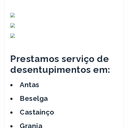
Prestamos serviço de
desentupimentos em:
Antas
Beselga
Castainço
Granja