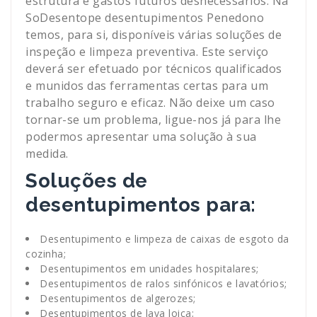
estrutura e gastos futuros desnecessários. Na
SoDesentope desentupimentos Penedono
temos, para si, disponíveis várias soluções de
inspeção e limpeza preventiva. Este serviço
deverá ser efetuado por técnicos qualificados
e munidos das ferramentas certas para um
trabalho seguro e eficaz. Não deixe um caso
tornar-se um problema, ligue-nos já para lhe
podermos apresentar uma solução à sua
medida.
Soluções de
desentupimentos para:
Desentupimento e limpeza de caixas de esgoto da
cozinha;
Desentupimentos em unidades hospitalares;
Desentupimentos de ralos sinfónicos e lavatórios;
Desentupimentos de algerozes;
Desentupimentos de lava loiça;