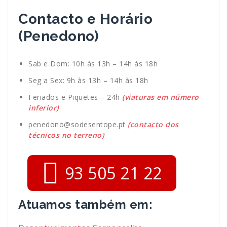
Contacto e Horário
(Penedono)
Sab e Dom: 10h às 13h – 14h às 18h
Seg a Sex: 9h às 13h – 14h às 18h
Feriados e Piquetes – 24h
(viaturas em número
inferior)
penedono@sodesentope.pt
(contacto dos
técnicos no terreno)
93 505 21 22
Atuamos também em: