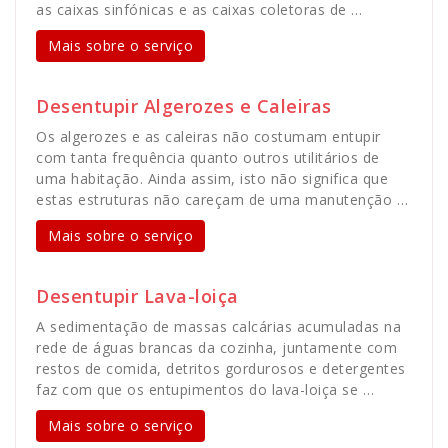
as caixas sinfónicas e as caixas coletoras de …
Mais sobre o serviço
Desentupir Algerozes e Caleiras
Os algerozes e as caleiras não costumam entupir
com tanta frequência quanto outros utilitários de
uma habitação. Ainda assim, isto não significa que
estas estruturas não careçam de uma manutenção …
Mais sobre o serviço
Desentupir Lava-loiça
A sedimentação de massas calcárias acumuladas na
rede de águas brancas da cozinha, juntamente com
restos de comida, detritos gordurosos e detergentes
faz com que os entupimentos do lava-loiça se …
Mais sobre o serviço