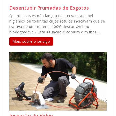
Desentupir Prumadas de Esgotos
Quantas vezes não lançou na sua sanita papel
higiénico ou toalhitas cujos rótulos indicavam que se
tratava de um material 100% descartável ou
biodegradável? Esta situação é comum e muitas …
Mais sobre o serviço
Inspeção de Vídeo