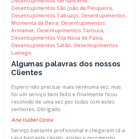
Desentupimentos Sernancelhe
,
Desentupimentos São João da Pesqueira
,
Desentupimentos Tabuaço
,
Desentupimentos
Moimenta da Beira
,
Desentupimentos
Armamar
,
Desentupimentos Tarouca
,
Desentupimentos Vila Nova de Paiva
,
Desentupimentos Sátão
,
Desentupimentos
Lamego
.
Algumas palavras dos nossos
Clientes
Espero não precisar mais nenhuma vez, mas
foi um serviço bem feito e finalmente ficou
resolvido de uma vez por todas com estes
senhores. Obrigado.
Ana Isabel Costa
Serviço bastante profissional e chegaram cá a
casa bastante rápido, gostei e recomendo,