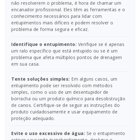
não resolverem o problema, é hora de chamar um
encanador profissional. Eles têm as ferramentas e o
conhecimento necessários para lidar com
entupimentos mais difíceis e podem resolver o
problema de forma segura e eficaz.
Identifique o entupimento:
Verifique se é apenas
um ralo específico que está entupido ou se é um
problema que afeta múltiplos pontos de drenagem
em sua casa.
Tente soluções simples:
Em alguns casos, um
entupimento pode ser resolvido com métodos
simples, como o uso de um desentupidor de
borracha ou um produto químico para desobstrução
de canos. Certifique-se de seguir as instruções do
produto cuidadosamente e usar equipamento de
proteção adequado.
Evite o uso excessivo de água:
Se o entupimento
estiver causando transbordamento, desligue o